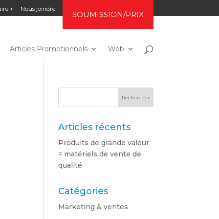
ire +
Nous joindre
SOUMISSION/PRIX
Articles Promotionnels
Web
Articles récents
Produits de grande valeur
= matériels de vente de
qualité
Catégories
Marketing & ventes