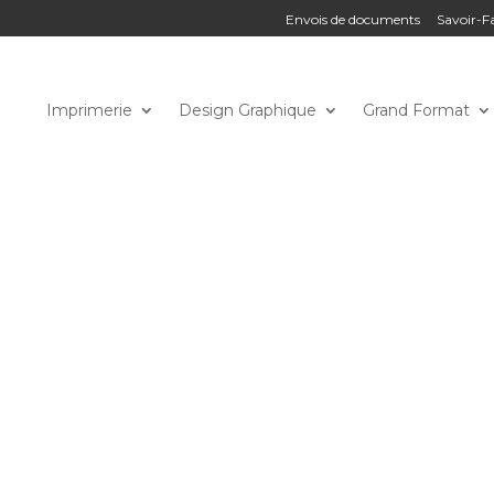
Envois de documents
Savoir-Fa
Imprimerie
Design Graphique
Grand Format