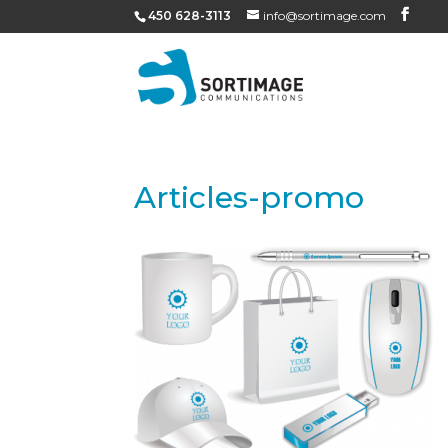
450 628-3113
info@sortimage.com
Articles-promo