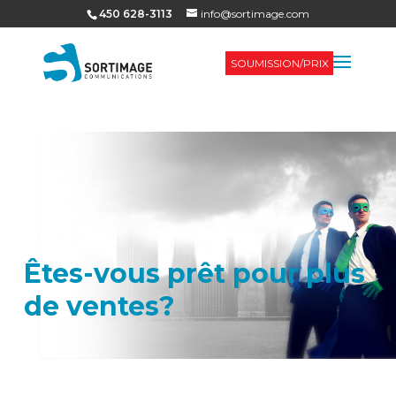
450 628-3113
info@sortimage.com
SOUMISSION/PRIX
Êtes-vous prêt pour plus
de ventes?