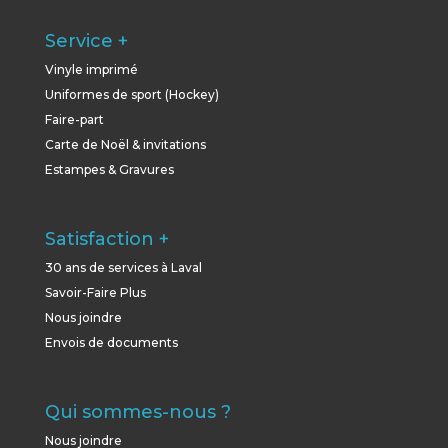
Service +
Vinyle imprimé
Uniformes de sport (Hockey)
Faire-part
Carte de Noël & invitations
Estampes & Gravures
Satisfaction +
30 ans de services à Laval
Savoir-Faire Plus
Nous joindre
Envois de documents
Qui sommes-nous ?
Nous joindre